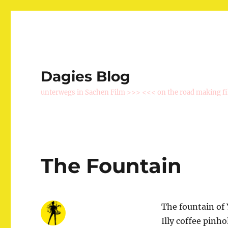
Dagies Blog
unterwegs in Sachen Film >>> <<< on the road making f
The Fountain
The fountain of
Illy coffee pinh