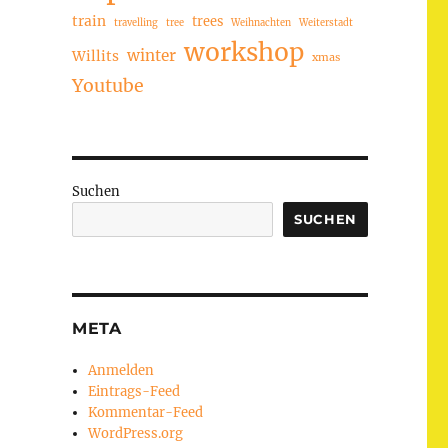
train
trees
travelling
tree
Weihnachten
Weiterstadt
workshop
winter
Willits
xmas
Youtube
Suchen
SUCHEN
META
Anmelden
Eintrags-Feed
Kommentar-Feed
WordPress.org