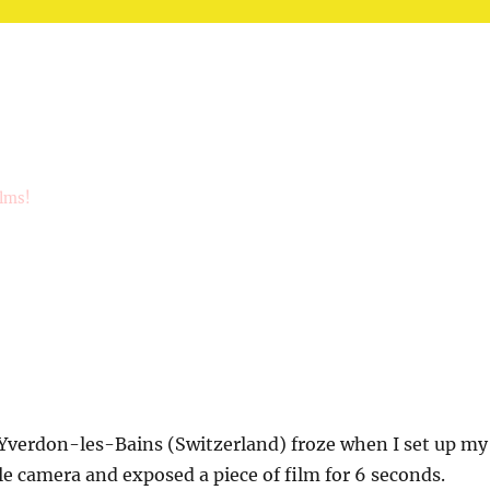
ilms!
 Yverdon-les-Bains (Switzerland) froze when I set up my
ole camera and exposed a piece of film for 6 seconds.