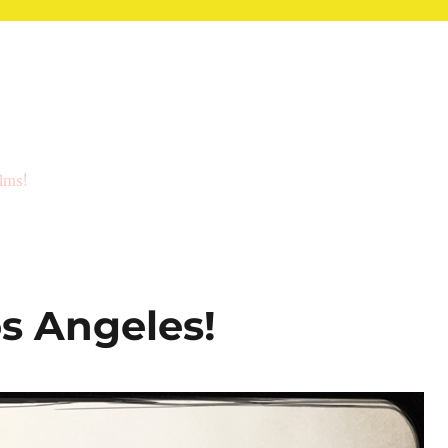
ilms!
s Angeles!