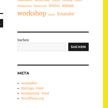
train
Switzerland
travelling
winter
Willits
Weihnachten
Weiterstadt
workshop
Youtube
xmas
SUCHEN
Suchen
SUCHEN
META
Anmelden
Eintrags-Feed
Kommentar-Feed
WordPress.org