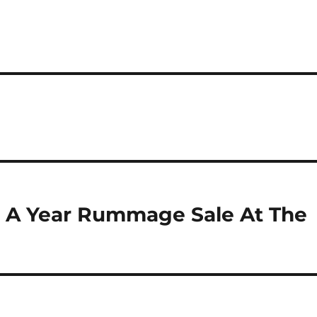
n A Year Rummage Sale At The