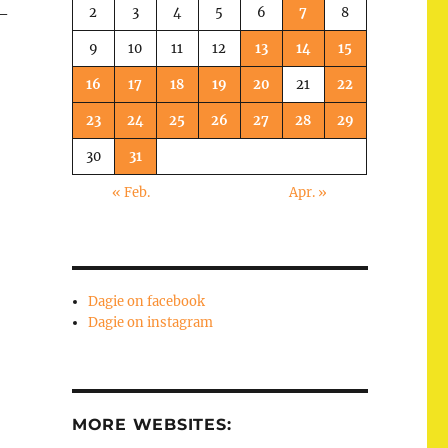
2
3
4
5
6
7
8
 –
9
10
11
12
13
14
15
16
17
18
19
20
21
22
23
24
25
26
27
28
29
30
31
« Feb.
Apr. »
Dagie on facebook
Dagie on instagram
MORE WEBSITES: