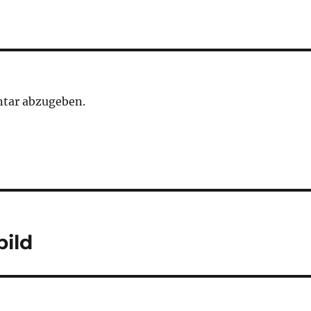
tar abzugeben.
ild