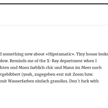
ed something new about «Hipstamatic». Tiny house look
indow. Reminds me of the X-Ray department when I
echten und Moos farblich chic und Mann im Meer noch
itgebibbert (yeah, zugegeben erst mit Zoom bzw.
mit Wasserfarben einfach grandios. Don´t fuck with