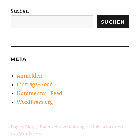
Suchen
SUCHEN
META
Anmelden
Eintrags-Feed
Kommentar-Feed
WordPress.org
Dagies Blog
Datenschutzerklärung
Stolz präsentiert
von WordPress