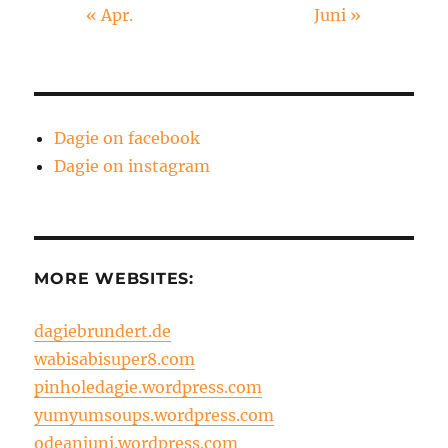
« Apr.
Juni »
Dagie on facebook
Dagie on instagram
MORE WEBSITES:
dagiebrundert.de
wabisabisuper8.com
pinholedagie.wordpress.com
yumyumsoups.wordpress.com
odeanjuni.wordpress.com