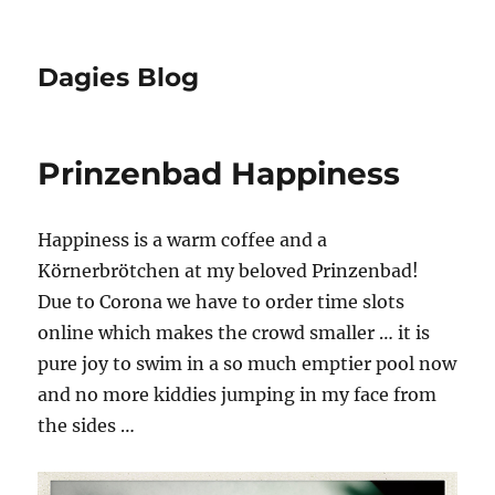
Dagies Blog
Prinzenbad Happiness
Happiness is a warm coffee and a
Körnerbrötchen at my beloved Prinzenbad!
Due to Corona we have to order time slots
online which makes the crowd smaller … it is
pure joy to swim in a so much emptier pool now
and no more kiddies jumping in my face from
the sides …