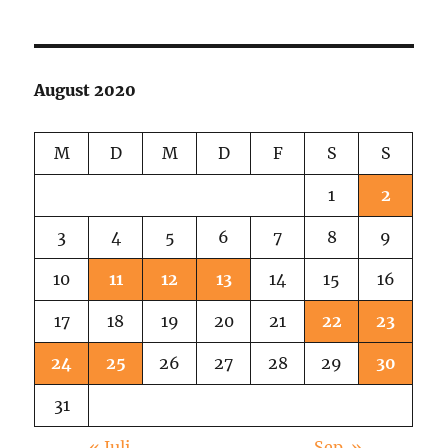
August 2020
M
D
M
D
F
S
S
1
2
3
4
5
6
7
8
9
10
11
12
13
14
15
16
17
18
19
20
21
22
23
24
25
26
27
28
29
30
31
« Juli
Sep. »