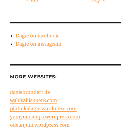
Dagie on facebook
Dagie on instagram
MORE WEBSITES:
dagiebrundert.de
wabisabisuper8.com
pinholedagie.wordpress.com
yumyumsoups.wordpress.com
odeanjuni.wordpress.com