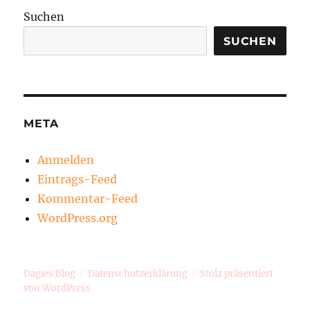
Suchen
SUCHEN
META
Anmelden
Eintrags-Feed
Kommentar-Feed
WordPress.org
Dagies Blog
Datenschutzerklärung
Stolz präsentiert
von WordPress