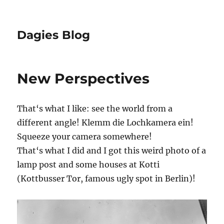
Dagies Blog
New Perspectives
That‘s what I like: see the world from a
different angle! Klemm die Lochkamera ein!
Squeeze your camera somewhere!
That‘s what I did and I got this weird photo of a
lamp post and some houses at Kotti
(Kottbusser Tor, famous ugly spot in Berlin)!