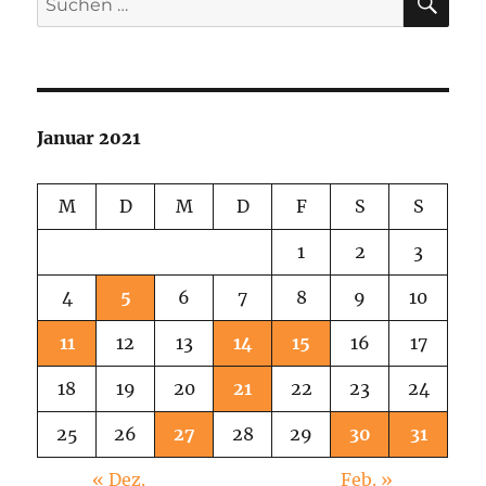
nach:
Januar 2021
M
D
M
D
F
S
S
1
2
3
4
5
6
7
8
9
10
11
12
13
14
15
16
17
18
19
20
21
22
23
24
25
26
27
28
29
30
31
« Dez.
Feb. »