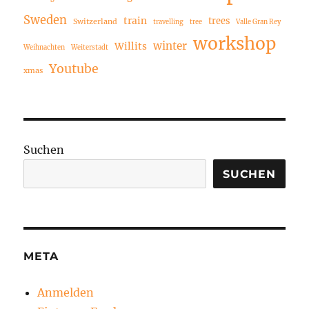
Sweden
train
trees
Switzerland
travelling
tree
Valle Gran Rey
workshop
winter
Willits
Weihnachten
Weiterstadt
Youtube
xmas
Suchen
SUCHEN
META
Anmelden