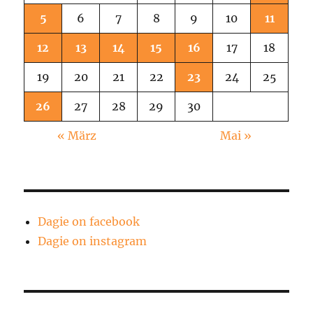
5
6
7
8
9
10
11
12
13
14
15
16
17
18
19
20
21
22
23
24
25
26
27
28
29
30
« März
Mai »
Dagie on facebook
Dagie on instagram