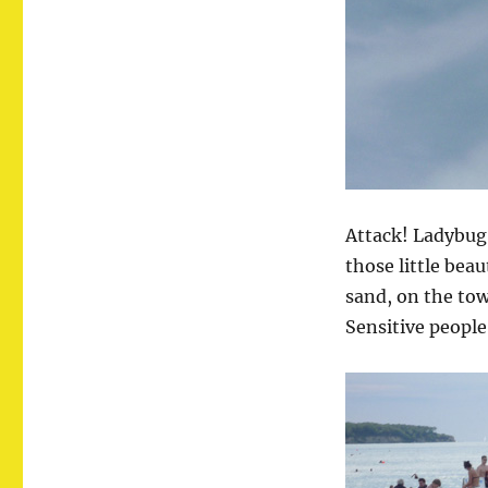
Attack! Ladybug 
those little bea
sand, on the tow
Sensitive people