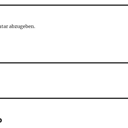
tar abzugeben.
p