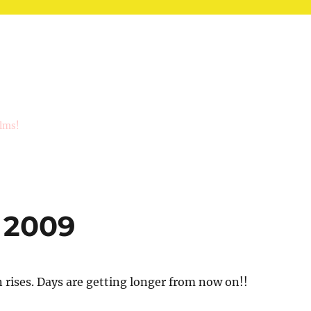
ilms!
 2009
 rises. Days are getting longer from now on!!