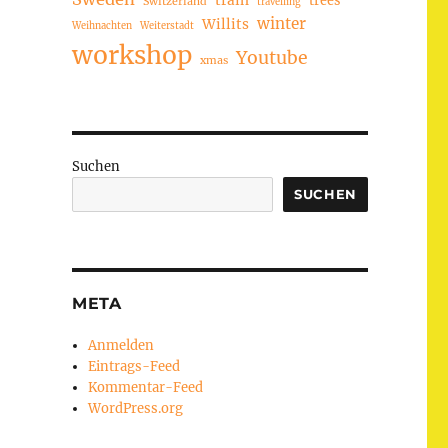
train
Switzerland
travelling
winter
Willits
Weihnachten
Weiterstadt
workshop
Youtube
xmas
Suchen
SUCHEN
META
Anmelden
Eintrags-Feed
Kommentar-Feed
WordPress.org