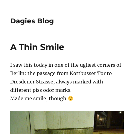
Dagies Blog
A Thin Smile
I saw this today in one of the ugliest corners of
Berlin: the passage from Kottbusser Tor to
Dresdener Strasse, always marked with
different piss odor marks.
Made me smile, though