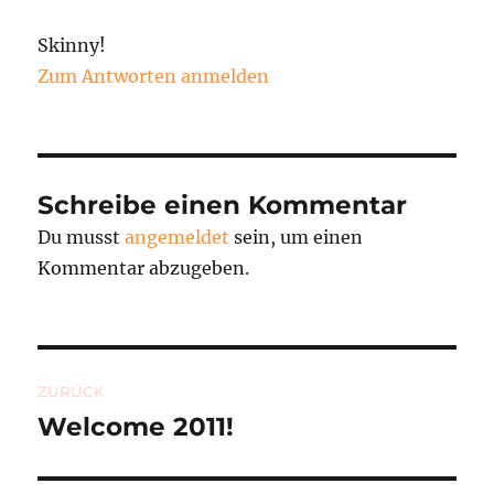
Skinny!
Zum Antworten anmelden
Schreibe einen Kommentar
Du musst
angemeldet
sein, um einen
Kommentar abzugeben.
Beitragsnavigation
ZURÜCK
Welcome 2011!
Vorheriger
Beitrag: