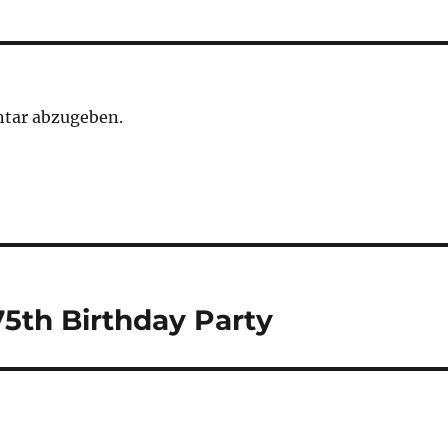
tar abzugeben.
5th Birthday Party