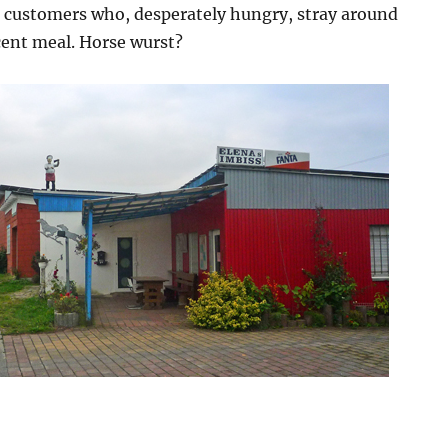
e customers who, desperately hungry, stray around
cent meal. Horse wurst?