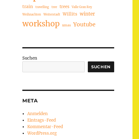
train
trees
travelling
tree
Valle Gran Rey
winter
Willits
Weihnachten
Weiterstadt
workshop
Youtube
xmas
Suchen
SUCHEN
META
Anmelden
Eintrags-Feed
Kommentar-Feed
WordPress.org