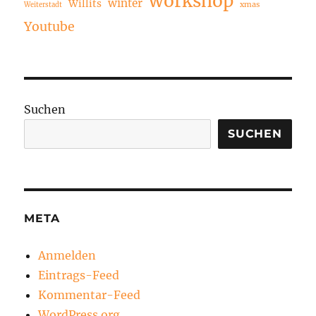
workshop
winter
Willits
xmas
Weiterstadt
Youtube
Suchen
SUCHEN
META
Anmelden
Eintrags-Feed
Kommentar-Feed
WordPress.org