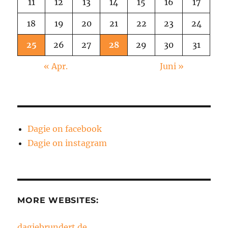
11
12
13
14
15
16
17
18
19
20
21
22
23
24
25
26
27
28
29
30
31
« Apr.
Juni »
Dagie on facebook
Dagie on instagram
MORE WEBSITES:
dagiebrundert.de