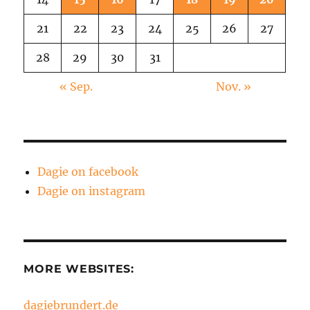
21
22
23
24
25
26
27
28
29
30
31
« Sep.
Nov. »
Dagie on facebook
Dagie on instagram
MORE WEBSITES:
dagiebrundert.de