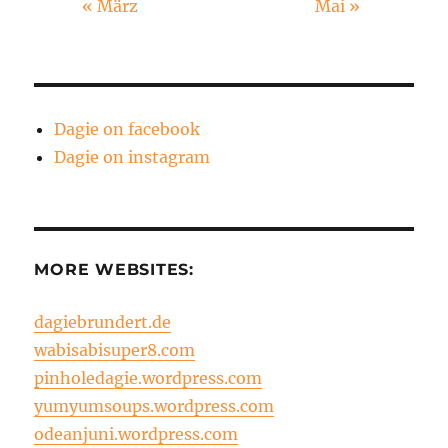
« März
Mai »
Dagie on facebook
Dagie on instagram
MORE WEBSITES:
dagiebrundert.de
wabisabisuper8.com
pinholedagie.wordpress.com
yumyumsoups.wordpress.com
odeanjuni.wordpress.com