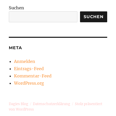
Suchen
SUCHEN
META
Anmelden
Eintrags-Feed
Kommentar-Feed
WordPress.org
Dagies Blog
Datenschutzerklärung
Stolz präsentiert
von WordPress