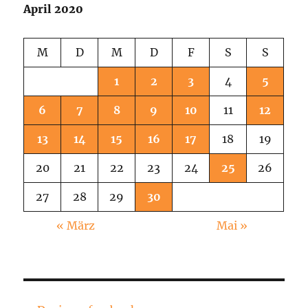
April 2020
M
D
M
D
F
S
S
1
2
3
4
5
6
7
8
9
10
11
12
13
14
15
16
17
18
19
20
21
22
23
24
25
26
27
28
29
30
« März
Mai »