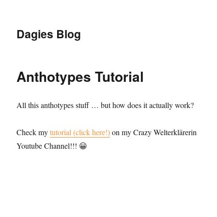
Dagies Blog
Anthotypes Tutorial
All this anthotypes stuff … but how does it actually work?
Check my
tutorial (click here!)
on my Crazy Welterklärerin
Youtube Channel!!! 😀