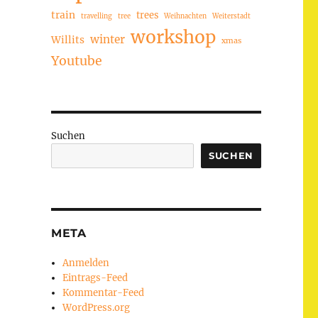
train
trees
travelling
tree
Weihnachten
Weiterstadt
workshop
winter
Willits
xmas
Youtube
Suchen
SUCHEN
META
Anmelden
Eintrags-Feed
Kommentar-Feed
WordPress.org