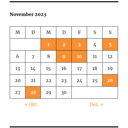
November 2023
M
D
M
D
F
S
S
1
2
3
4
5
6
7
8
9
10
11
12
13
14
15
16
17
18
19
20
21
22
23
24
25
26
27
28
29
30
« Okt.
Dez. »