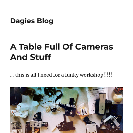
Dagies Blog
A Table Full Of Cameras
And Stuff
… this is all I need for a funky workshop!!!!!