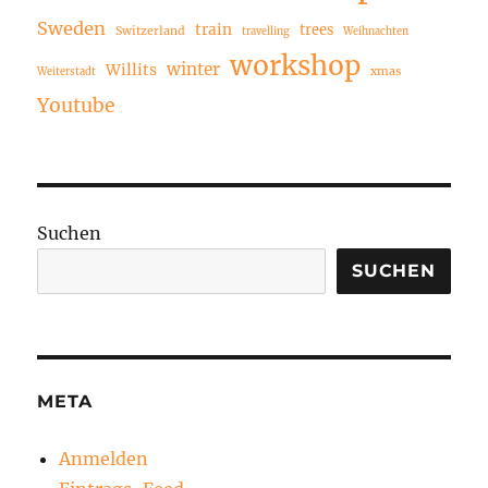
Sweden
train
trees
Switzerland
travelling
Weihnachten
workshop
winter
Willits
xmas
Weiterstadt
Youtube
Suchen
SUCHEN
META
Anmelden