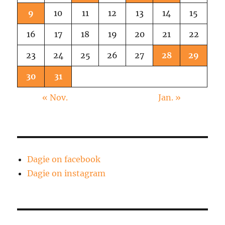
9
10
11
12
13
14
15
16
17
18
19
20
21
22
23
24
25
26
27
28
29
30
31
« Nov.
Jan. »
Dagie on facebook
Dagie on instagram