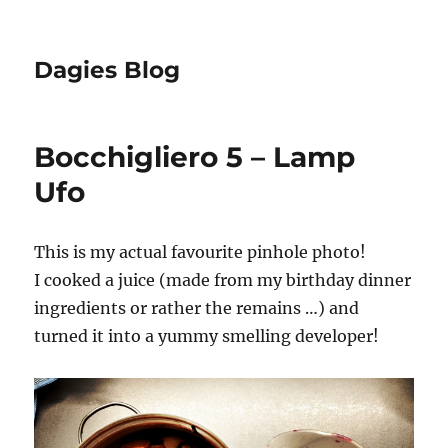
Dagies Blog
Bocchigliero 5 – Lamp
Ufo
This is my actual favourite pinhole photo!
I cooked a juice (made from my birthday dinner
ingredients or rather the remains …) and
turned it into a yummy smelling developer!