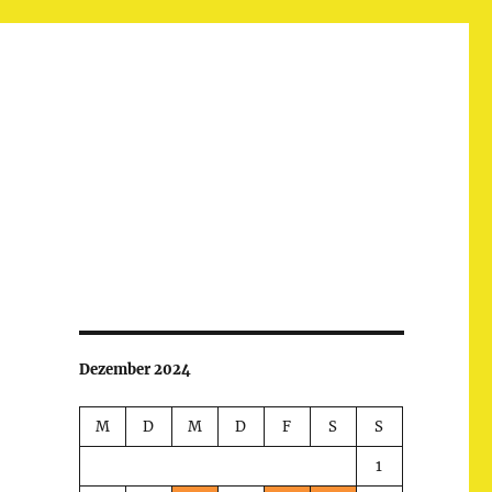
Dezember 2024
M
D
M
D
F
S
S
1