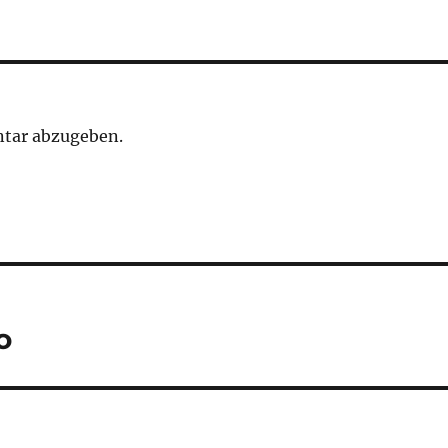
tar abzugeben.
o