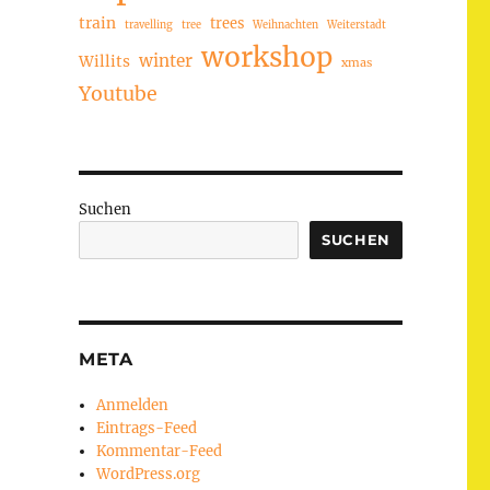
train
trees
travelling
tree
Weihnachten
Weiterstadt
workshop
winter
Willits
xmas
Youtube
Suchen
SUCHEN
META
Anmelden
Eintrags-Feed
Kommentar-Feed
WordPress.org