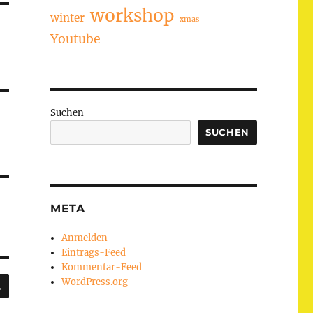
workshop
winter
xmas
Youtube
Suchen
SUCHEN
META
Anmelden
Eintrags-Feed
Kommentar-Feed
SUCHEN
WordPress.org