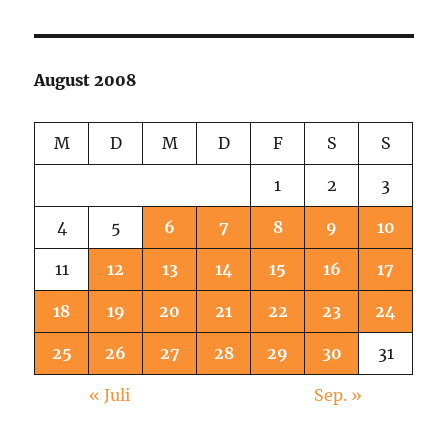
August 2008
M
D
M
D
F
S
S
1
2
3
4
5
6
7
8
9
10
11
12
13
14
15
16
17
18
19
20
21
22
23
24
25
26
27
28
29
30
31
« Juli
Sep. »