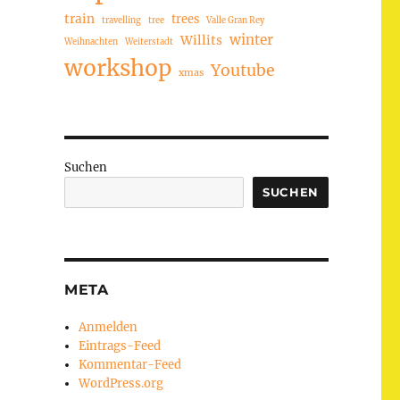
train
trees
travelling
tree
Valle Gran Rey
winter
Willits
Weihnachten
Weiterstadt
workshop
Youtube
xmas
Suchen
SUCHEN
META
Anmelden
Eintrags-Feed
Kommentar-Feed
WordPress.org