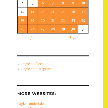
4
5
6
7
8
9
10
11
12
13
14
15
16
17
18
19
20
21
22
23
24
25
26
27
28
29
30
31
« Juli
Sep. »
Dagie on facebook
Dagie on instagram
MORE WEBSITES:
dagiebrundert.de