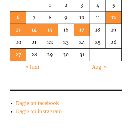
1
2
3
4
5
6
7
8
9
10
11
12
13
14
15
16
17
18
19
20
21
22
23
24
25
26
27
28
29
30
31
« Juni
Aug. »
Dagie on facebook
Dagie on instagram