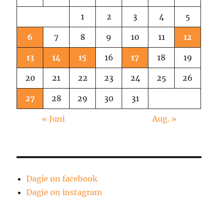
1
2
3
4
5
6
7
8
9
10
11
12
13
14
15
16
17
18
19
20
21
22
23
24
25
26
27
28
29
30
31
« Juni
Aug. »
Dagie on facebook
Dagie on instagram