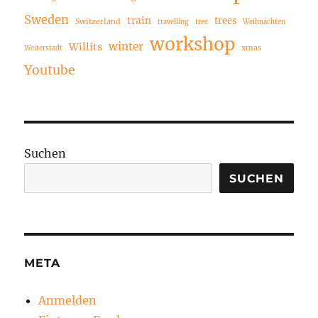
Sweden
train
trees
Switzerland
travelling
tree
Weihnachten
workshop
winter
Willits
xmas
Weiterstadt
Youtube
Suchen
SUCHEN
META
Anmelden