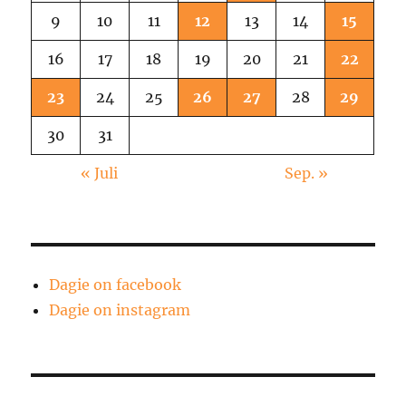
9
10
11
12
13
14
15
16
17
18
19
20
21
22
23
24
25
26
27
28
29
30
31
« Juli
Sep. »
Dagie on facebook
Dagie on instagram