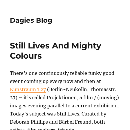
Dagies Blog
Still Lives And Mighty
Colours
There’s one continuously reliable funky good
event coming up every now and then at
Kunstraum T27
(Berlin-Neukölln, Thomasstr.
27) – it’s called Projektionen, a film / (moving)
images evening parallel to a current exhibition.
Today’s subject was Still Lives. Curated by
Deborah Phillips and Bärbel Freund, both