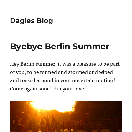
Dagies Blog
Byebye Berlin Summer
Hey Berlin summer, it was a pleasure to be part
of you, to be tanned and stormed and wiped
and tossed around in your uncertain motion!
Come again soon! I’m your lover!