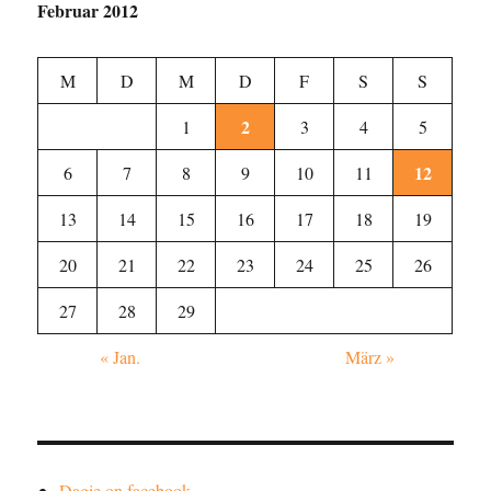
Februar 2012
M
D
M
D
F
S
S
2
1
3
4
5
12
6
7
8
9
10
11
13
14
15
16
17
18
19
20
21
22
23
24
25
26
27
28
29
« Jan.
März »
Dagie on facebook