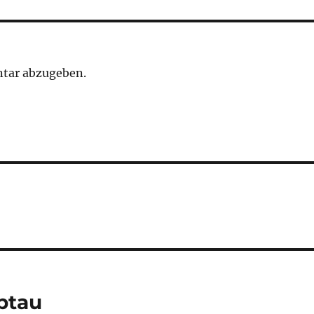
tar abzugeben.
btau