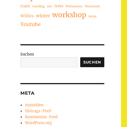
train
trees
travelling
tree
Weihnachten
Weiterstadt
workshop
winter
Willits
xmas
Youtube
Suchen
SUCHEN
META
Anmelden
Eintrags-Feed
Kommentar-Feed
WordPress.org