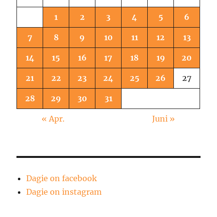
1
2
3
4
5
6
7
8
9
10
11
12
13
14
15
16
17
18
19
20
21
22
23
24
25
26
27
28
29
30
31
« Apr.
Juni »
Dagie on facebook
Dagie on instagram