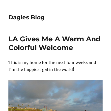
Dagies Blog
LA Gives Me A Warm And
Colorful Welcome
This is my home for the next four weeks and
I’m the happiest gal in the world!