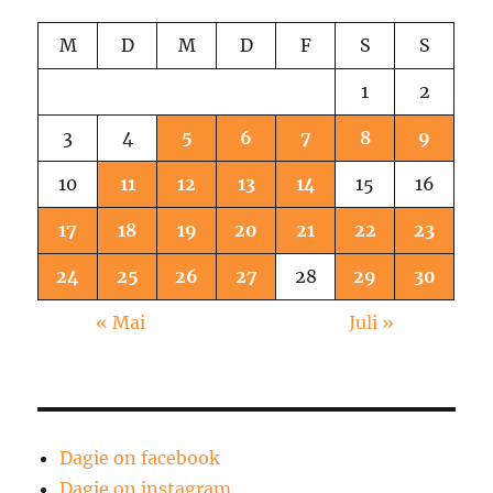
M
D
M
D
F
S
S
1
2
3
4
5
6
7
8
9
10
11
12
13
14
15
16
17
18
19
20
21
22
23
24
25
26
27
28
29
30
« Mai
Juli »
Dagie on facebook
Dagie on instagram