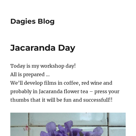
Dagies Blog
Jacaranda Day
Today is my workshop day!
All is prepared …
We’ll develop films in coffee, red wine and
probably in Jacaranda flower tea – press your
thumbs that it will be fun and successfull!!