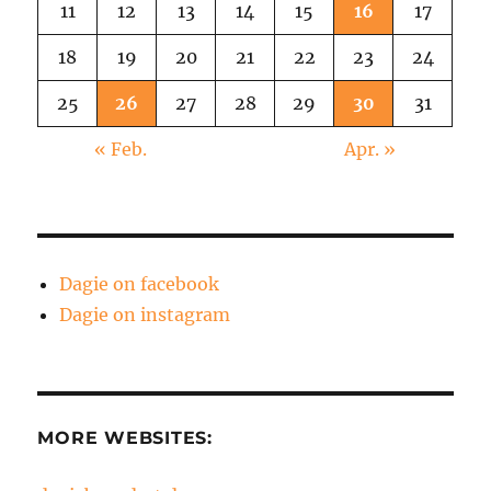
11
12
13
14
15
16
17
18
19
20
21
22
23
24
25
26
27
28
29
30
31
« Feb.
Apr. »
Dagie on facebook
Dagie on instagram
MORE WEBSITES: