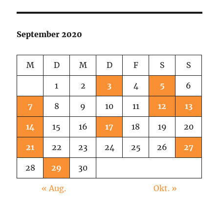
September 2020
M
D
M
D
F
S
S
1
2
3
4
5
6
7
8
9
10
11
12
13
14
15
16
17
18
19
20
21
22
23
24
25
26
27
28
29
30
« Aug.
Okt. »