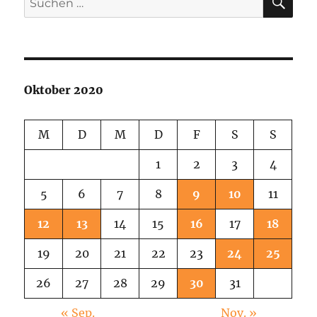
nach:
Oktober 2020
M
D
M
D
F
S
S
1
2
3
4
5
6
7
8
9
10
11
12
13
14
15
16
17
18
19
20
21
22
23
24
25
26
27
28
29
30
31
« Sep.
Nov. »