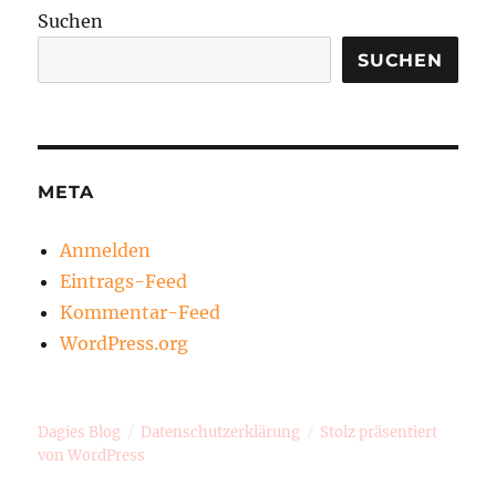
Suchen
SUCHEN
META
Anmelden
Eintrags-Feed
Kommentar-Feed
WordPress.org
Dagies Blog
Datenschutzerklärung
Stolz präsentiert
von WordPress