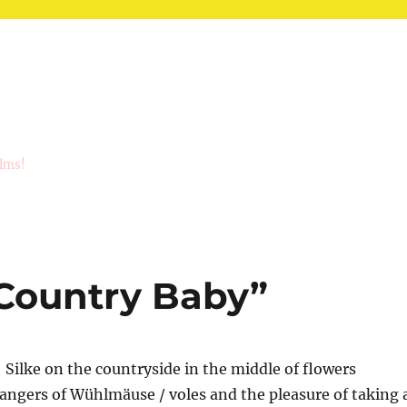
ilms!
“Country Baby”
Silke on the countryside in the middle of flowers
angers of Wühlmäuse / voles and the pleasure of taking 