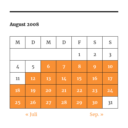
August 2008
M
D
M
D
F
S
S
1
2
3
4
5
6
7
8
9
10
11
12
13
14
15
16
17
18
19
20
21
22
23
24
25
26
27
28
29
30
31
« Juli
Sep. »