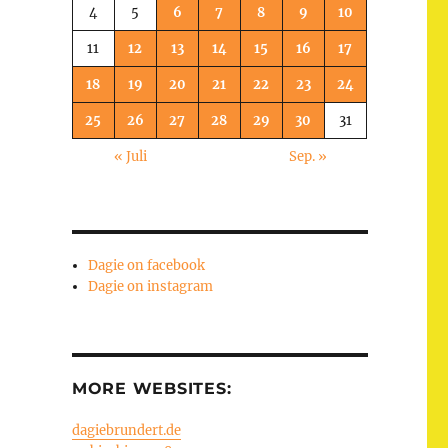
4
5
6
7
8
9
10
11
12
13
14
15
16
17
18
19
20
21
22
23
24
25
26
27
28
29
30
31
« Juli
Sep. »
Dagie on facebook
Dagie on instagram
MORE WEBSITES:
dagiebrundert.de