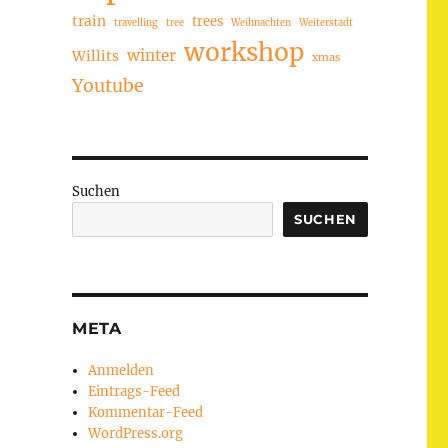
train
trees
travelling
tree
Weihnachten
Weiterstadt
workshop
winter
Willits
xmas
Youtube
Suchen
SUCHEN
META
Anmelden
Eintrags-Feed
Kommentar-Feed
WordPress.org