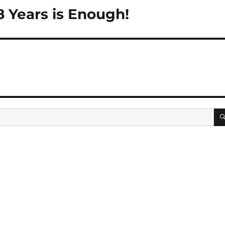
 Years is Enough!