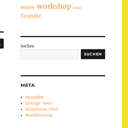
workshop
winter
xmas
Youtube
SUCHEN
Suchen
SUCHEN
META
Anmelden
Eintrags-Feed
Kommentar-Feed
WordPress.org