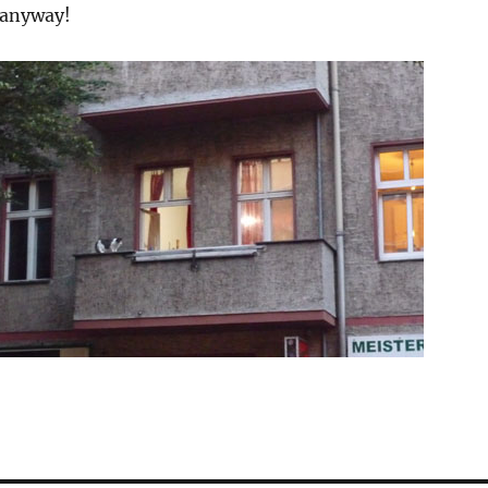
 anyway!