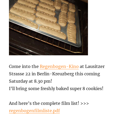
Come into the
Regenbogen-Kino
at Lausitzer
Strasse 22 in Berlin-Kreuzberg this coming
Saturday at 8.30 pm!
I’ll bring some freshly baked super 8 cookies!
And here’s the complete film list! >>>
regenbogenfilmliste.pdf