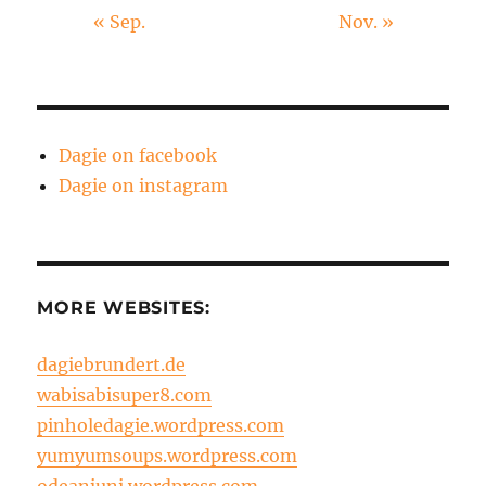
« Sep.
Nov. »
Dagie on facebook
Dagie on instagram
MORE WEBSITES:
dagiebrundert.de
wabisabisuper8.com
pinholedagie.wordpress.com
yumyumsoups.wordpress.com
odeanjuni.wordpress.com