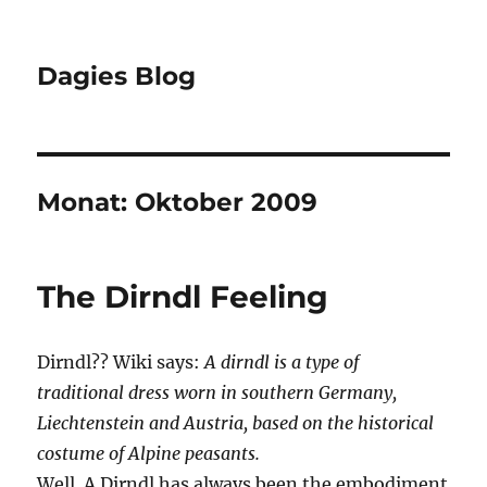
Dagies Blog
Monat:
Oktober 2009
The Dirndl Feeling
Dirndl?? Wiki says:
A dirndl is a type of
traditional dress worn in southern Germany,
Liechtenstein and Austria, based on the historical
costume of Alpine peasants.
Well. A Dirndl has always been the embodiment