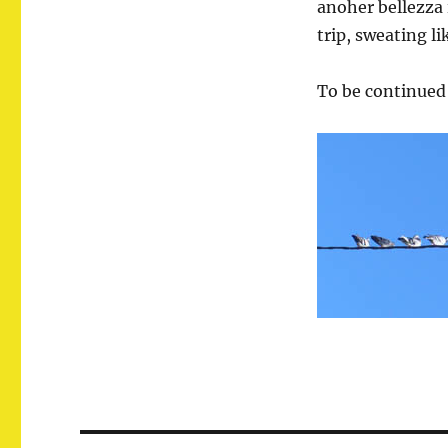
anoher bellezza 
trip, sweating li
To be continued 