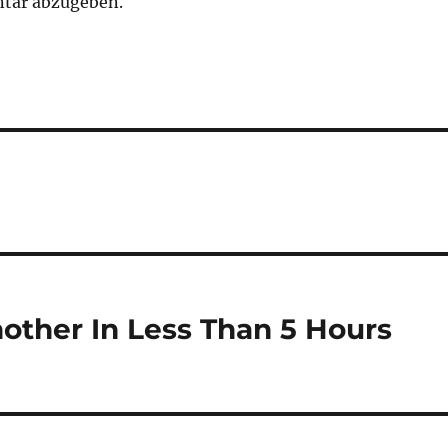
tar abzugeben.
other In Less Than 5 Hours