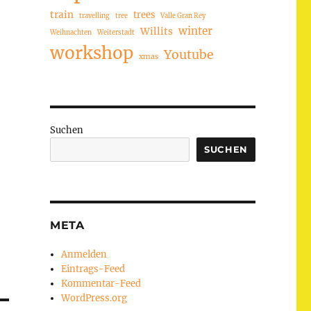
train
trees
travelling
tree
Valle Gran Rey
winter
Willits
Weihnachten
Weiterstadt
workshop
Youtube
xmas
Suchen
SUCHEN
META
Anmelden
Eintrags-Feed
Kommentar-Feed
WordPress.org