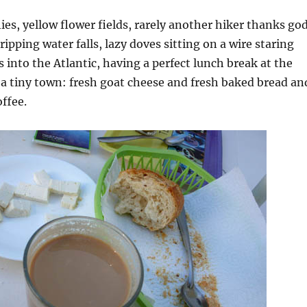
ies, yellow flower fields, rarely another hiker thanks god
ipping water falls, lazy doves sitting on a wire staring
into the Atlantic, having a perfect lunch break at the
, a tiny town: fresh goat cheese and fresh baked bread an
offee.