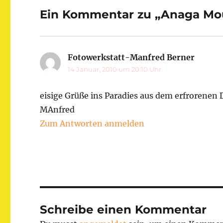
Ein Kommentar zu „Anaga Mo
Fotowerkstatt-Manfred Berner
sagt:
14 Januar, 2010 um 20:10 Uhr
eisige Grüße ins Paradies aus dem erfrorenen
MAnfred
Zum Antworten anmelden
Schreibe einen Kommentar