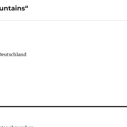
untains“
 Deutschland