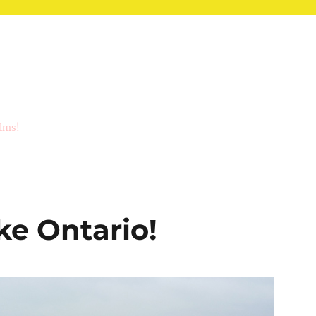
ilms!
e Ontario!