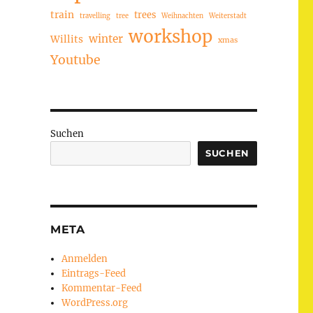
train
trees
travelling
tree
Weihnachten
Weiterstadt
workshop
winter
Willits
xmas
Youtube
Suchen
SUCHEN
META
Anmelden
Eintrags-Feed
Kommentar-Feed
WordPress.org