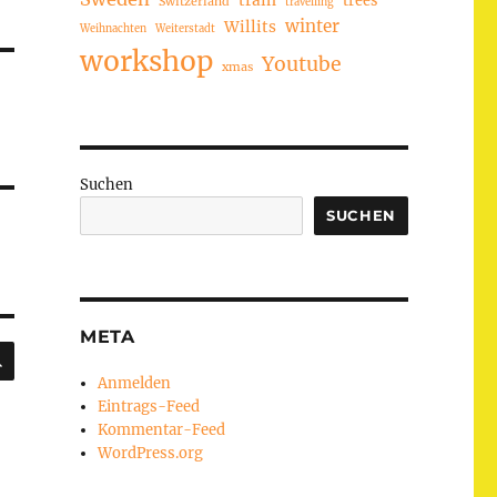
train
Switzerland
travelling
winter
Willits
Weihnachten
Weiterstadt
workshop
Youtube
xmas
Suchen
SUCHEN
META
SUCHEN
Anmelden
Eintrags-Feed
Kommentar-Feed
WordPress.org