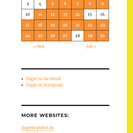
3
4
5
6
7
8
9
10
11
12
13
14
15
16
17
18
19
20
21
22
23
24
25
26
27
28
29
30
« Mai
Juli »
Dagie on facebook
Dagie on instagram
MORE WEBSITES:
dagiebrundert.de