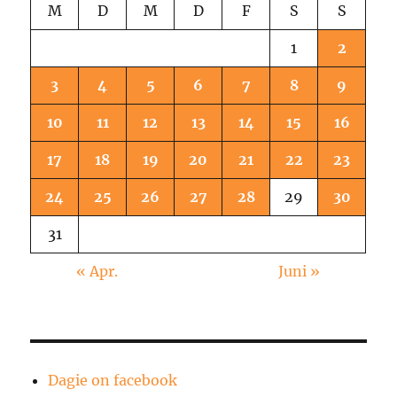
M
D
M
D
F
S
S
1
2
3
4
5
6
7
8
9
10
11
12
13
14
15
16
17
18
19
20
21
22
23
24
25
26
27
28
29
30
31
« Apr.
Juni »
Dagie on facebook