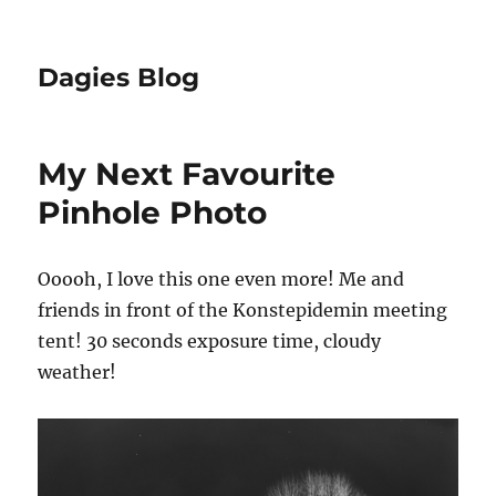
Dagies Blog
My Next Favourite
Pinhole Photo
Ooooh, I love this one even more! Me and
friends in front of the Konstepidemin meeting
tent! 30 seconds exposure time, cloudy
weather!