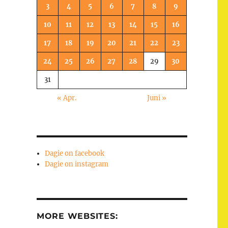
3
4
5
6
7
8
9
10
11
12
13
14
15
16
17
18
19
20
21
22
23
24
25
26
27
28
29
30
31
« Apr.
Juni »
Dagie on facebook
Dagie on instagram
MORE WEBSITES: