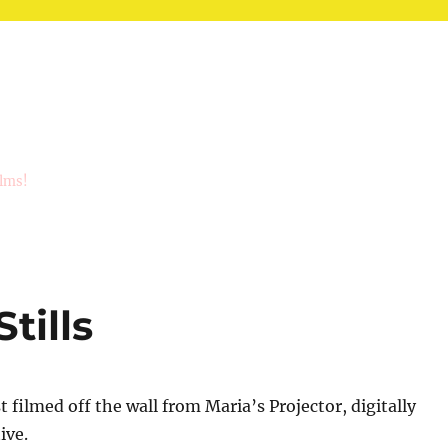
ilms!
tills
 filmed off the wall from Maria’s Projector, digitally
ive.