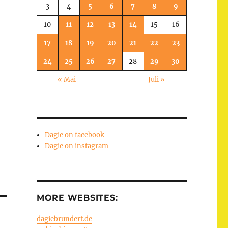
3
4
5
6
7
8
9
10
11
12
13
14
15
16
17
18
19
20
21
22
23
24
25
26
27
28
29
30
« Mai
Juli »
Dagie on facebook
Dagie on instagram
MORE WEBSITES:
dagiebrundert.de