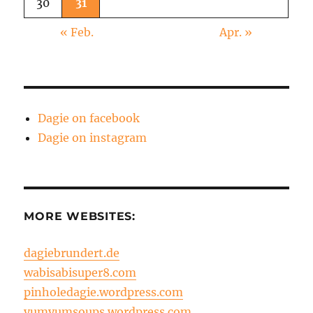
30
31
« Feb.
Apr. »
Dagie on facebook
Dagie on instagram
MORE WEBSITES:
dagiebrundert.de
wabisabisuper8.com
pinholedagie.wordpress.com
yumyumsoups.wordpress.com