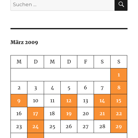
Suchen
nach:
März 2009
M
D
M
D
F
S
S
1
2
3
4
5
6
7
8
9
10
11
12
13
14
15
16
17
18
19
20
21
22
23
24
25
26
27
28
29